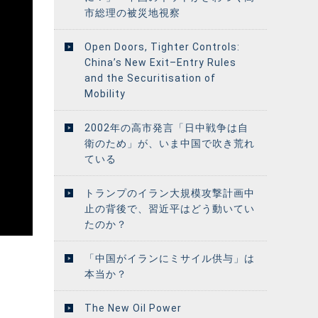
市総理の被災地視察
Open Doors, Tighter Controls:
China’s New Exit–Entry Rules
and the Securitisation of
Mobility
2002年の高市発言「日中戦争は自
衛のため」が、いま中国で吹き荒れ
ている
トランプのイラン大規模攻撃計画中
止の背後で、習近平はどう動いてい
たのか？
「中国がイランにミサイル供与」は
本当か？
The New Oil Power