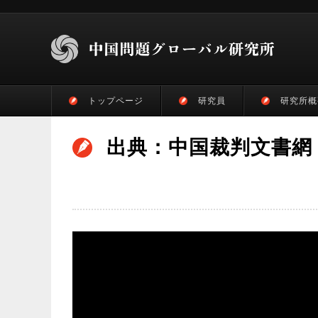
トップページ
研究員
研究所概
出典：中国裁判文書網