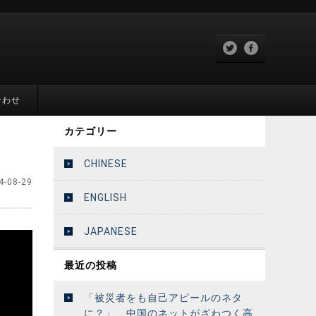
合わせ
カテゴリー
CHINESE
4-08-29
ENGLISH
JAPANESE
最近の投稿
「被災者をも自己アピールのネタ
に？」 中国のネットがざわつく高