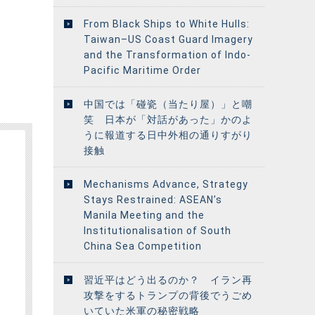
From Black Ships to White Hulls:
Taiwan–US Coast Guard Imagery
and the Transformation of Indo-
Pacific Maritime Order
中国では「碰瓷（当たり屋）」と嘲
笑 日本が「対話があった」かのよ
うに報道する日中外相の通りすがり
接触
Mechanisms Advance, Strategy
Stays Restrained: ASEAN’s
Manila Meeting and the
Institutionalisation of South
China Sea Competition
習近平はどう出るのか？ イラン再
攻撃をするトランプの背後でうごめ
いていた米軍の秘密戦略